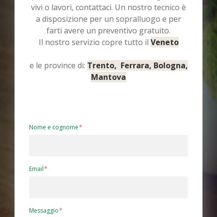
vivi o lavori, contattaci. Un nostro tecnico è
a disposizione per un sopralluogo e per
farti avere un preventivo gratuito.
Il nostro servizio copre tutto il
Veneto
e le province di:
Trento, Ferrara, Bologna,
Mantova
Nome e cognome
Email
Messaggio