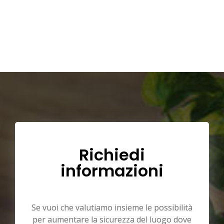
Richiedi
informazioni
Se vuoi che valutiamo insieme le possibilità
per aumentare la sicurezza del luogo dove