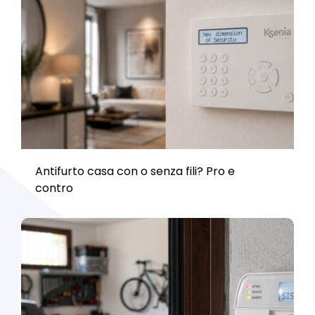
Antifurto casa con o senza fili? Pro e
contro