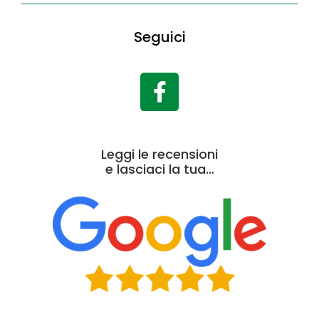
Seguici
Leggi le recensioni
e lasciaci la tua…