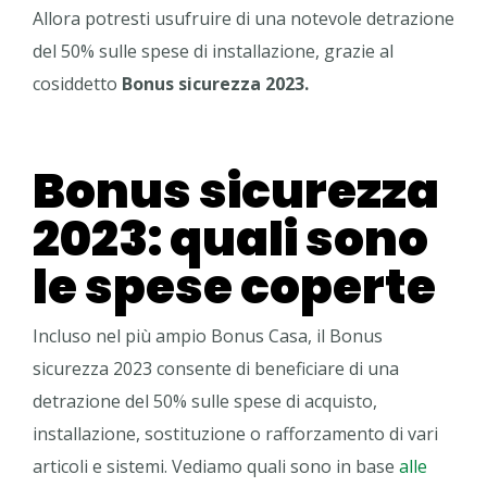
Allora potresti usufruire di una notevole detrazione
del 50% sulle spese di installazione, grazie al
cosiddetto
Bonus sicurezza 2023.
Bonus sicurezza
2023: quali sono
le spese coperte
Incluso nel più ampio Bonus Casa, il Bonus
sicurezza 2023 consente di beneficiare di una
detrazione del 50% sulle spese di acquisto,
installazione, sostituzione o rafforzamento di vari
articoli e sistemi. Vediamo quali sono in base
alle