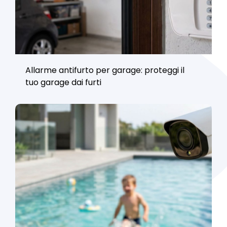
Allarme antifurto per garage: proteggi il
tuo garage dai furti