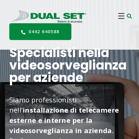
0442 640588
Specialisti nella
videosorveglianza
per aziende
Siamo professionisti
nell’
installazione di telecamere
esterne e interne per la
videosorveglianza in azienda
.