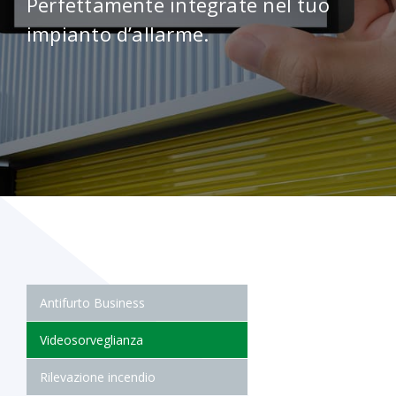
Perfettamente integrate nel tuo
impianto d’allarme.
Antifurto Business
Videosorveglianza
Rilevazione incendio