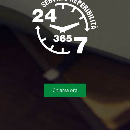
Chiama ora