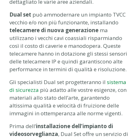
dettagliato le varie aree aziendali.
Dual set
può ammodernare un impianto TVCC
vecchio e/o non più funzionante, installando
telecamere di nuova generazione
ma
utilizzano i vecchi cavi coassiali risparmiando
così il costo di caverie e manodopera. Queste
telecamere hanno in dotazione gli stessi sensori
delle telecamere IP e quindi garantiscono alte
performance in termini di qualità e risoluzione.
Gli specialisti Dual set progetteranno il
sistema
di sicurezza
più adatto alle vostre esigenze, con
materiali allo stato dell’arte, garantendo
altissima qualità e velocità di fruizione delle
immagini in ottemperanza alle norme vigenti.
Prima dell’
installazione dell’impianto di
videosorveglianza
, Dual Set offre un servizio di