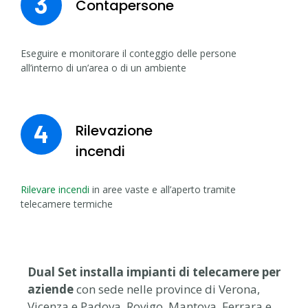
3
Contapersone
Eseguire e monitorare il conteggio delle persone
all’interno di un’area o di un ambiente
4
Rilevazione
incendi
Rilevare incendi
in aree vaste e all’aperto tramite
telecamere termiche
Dual Set installa impianti di telecamere per
aziende
con sede nelle province di Verona,
Vicenza e Padova, Rovigo, Mantova, Ferrara e