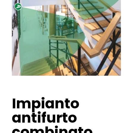
Impianto
antifurto
combinato.