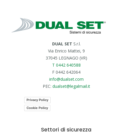
DUAL SET
S.r.l.
Via Enrico Mattei, 9
37045 LEGNAGO (VR)
T 0442 640588
F 0442 642064
info@dualset.com
PEC:
dualset@legalmail.it
Privacy Policy
Cookie Policy
Settori di sicurezza