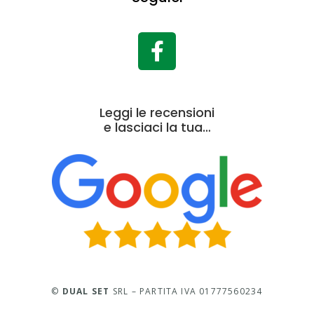
Leggi le recensioni
e lasciaci la tua…
©
DUAL SET
SRL – PARTITA IVA 01777560234