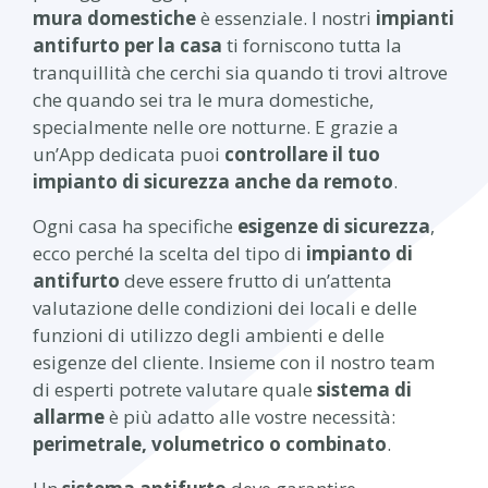
mura domestiche
è essenziale. I nostri
impianti
antifurto per la casa
ti forniscono tutta la
tranquillità che cerchi sia quando ti trovi altrove
che quando sei tra le mura domestiche,
specialmente nelle ore notturne. E grazie a
un’App dedicata puoi
controllare il tuo
impianto di sicurezza anche da remoto
.
Ogni casa ha specifiche
esigenze di sicurezza
,
ecc
o
perché la scelta del tipo di
impianto di
antifurto
deve essere frutto di un’attenta
valutazione delle condizioni dei locali e delle
funzioni di utilizzo degli ambienti e delle
esigenze del cliente. Insieme con il nostro team
di esperti potrete valutare quale
sistema di
allarme
è più adatto alle vostre necessità:
perimetrale, volumetrico o combinato
.