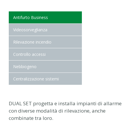
Antifurto Business
Videosorveglianza
Rilevazione incendio
Controllo accessi
Nebbiogeno
Centralizzazione sistemi
DUAL SET progetta e installa impianti di allarme
con diverse modalità di rilevazione, anche
combinate tra loro.