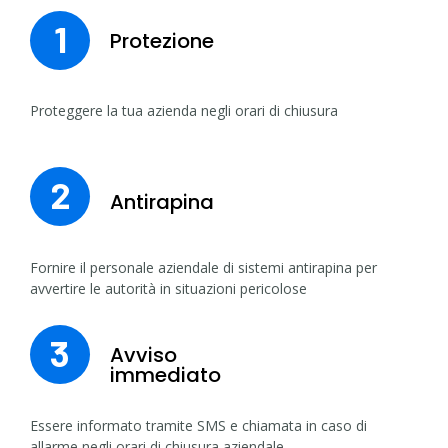
1
Protezione
Proteggere la tua azienda negli orari di chiusura
2
Antirapina
Fornire il personale aziendale di sistemi antirapina per
avvertire le autorità in situazioni pericolose
3
Avviso
immediato
Essere informato tramite SMS e chiamata in caso di
allarme negli orari di chiusura aziendale