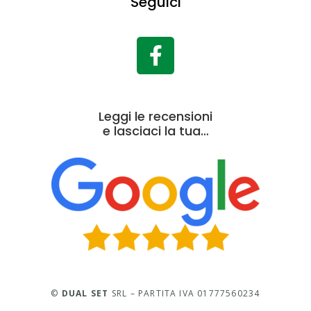
Seguici
Leggi le recensioni
e lasciaci la tua…
©
DUAL SET
SRL – PARTITA IVA 01777560234