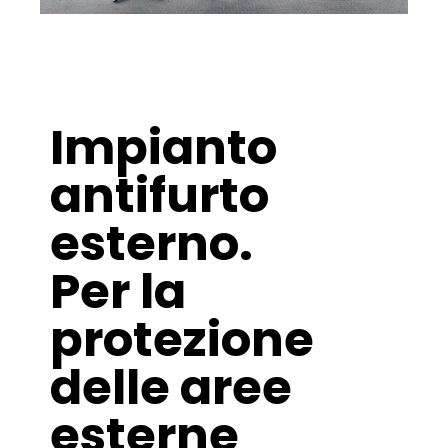
Impianto
antifurto
esterno.
Per la
protezione
delle aree
esterne