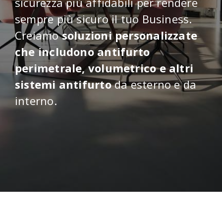
sicurezza più affidabili per rendere
sempre più sicuro il tuo Business.
Creiamo
soluzioni personalizzate
che includono antifurto
perimetrale, volumetrico e altri
sistemi antifurto
da esterno e da
interno.