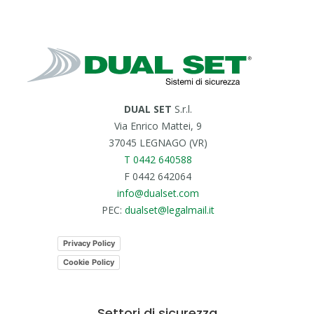
DUAL SET
S.r.l.
Via Enrico Mattei, 9
37045 LEGNAGO (VR)
T 0442 640588
F 0442 642064
info@dualset.com
PEC:
dualset@legalmail.it
Privacy Policy
Cookie Policy
Settori di sicurezza