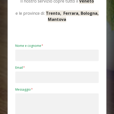
Il nostro servizio copre tutto il
Veneto
e le province di:
Trento, Ferrara, Bologna,
Mantova
Nome e cognome
Email
Messaggio