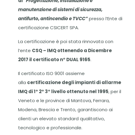
di
“Progettazione, installazione e
manutenzione di sistemi di sicurezza,
antifurto, antincendio e TVCC”
presso l’Ente di
certificazione CSICERT SPA.
La certificazione è poi stata rinnovata con
l’ente
CSQ – IMQ ottenendo a Dicembre
2017 il certificato n° DUAL 9165
.
Il certificato ISO 9001 assieme
alla
certificazione degli impianti di allarme
IMQ di 1° 2° 3° livello ottenuto nel 1995
, per il
Veneto e le province di Mantova, Ferrara,
Modena, Brescia e Trento, garantiscono ai
clienti un elevato standard qualitativo,
tecnologico e professionale.