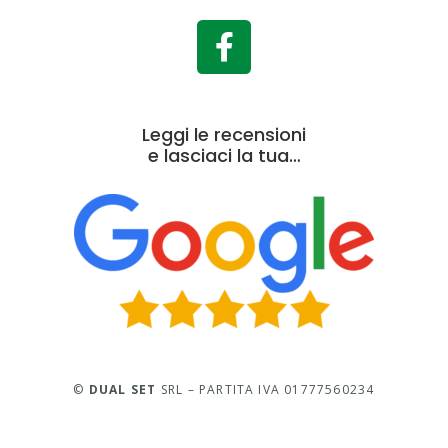
Leggi le recensioni
e lasciaci la tua…
©
DUAL SET
SRL – PARTITA IVA 01777560234