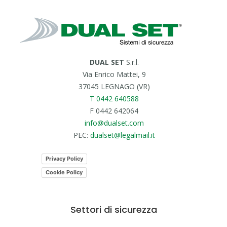
DUAL SET
S.r.l.
Via Enrico Mattei, 9
37045 LEGNAGO (VR)
T 0442 640588
F 0442 642064
info@dualset.com
PEC:
dualset@legalmail.it
Privacy Policy
Cookie Policy
Settori di sicurezza