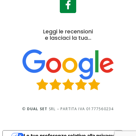
Leggi le recensioni
e lasciaci la tua…
©
DUAL SET
SRL – PARTITA IVA 01777560234
Le tue preferenze relative alla privacy