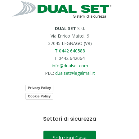
DUAL SET
S.r.l.
Via Enrico Mattei, 9
37045 LEGNAGO (VR)
T 0442 640588
F 0442 642064
info@dualset.com
PEC:
dualset@legalmail.it
Privacy Policy
Cookie Policy
Settori di sicurezza
Soluzioni Casa