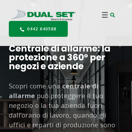
0442 640588
Centrale di allarme: la
protezione a 360° per
negozi e aziende
Scopri come una
centrale di
allarme
può proteggere il tuo
negozio o la tua azienda fuori
dall’orario di lavoro, quando gli
uffici e reparti di produzione sono