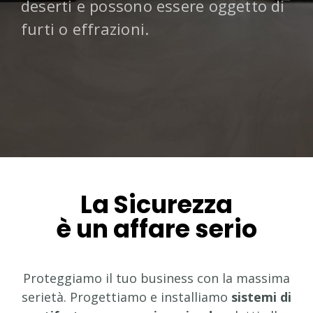
deserti e possono essere oggetto di
furti o effrazioni.
La Sicurezza
è un affare serio
Proteggiamo il tuo business con la massima
serietà. Progettiamo e installiamo
sistemi di