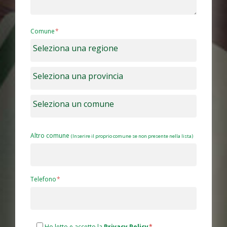
Comune
Altro comune
(Inserire il proprio comune se non presente nella lista)
Telefono
Ho letto e accetto la
Privacy Policy