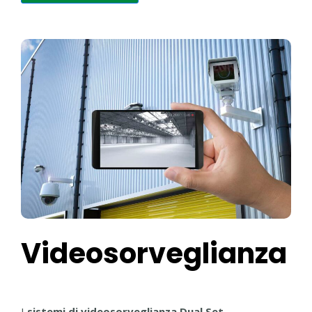
Videosorveglianza
I
sistemi di videosorveglianza Dual Set