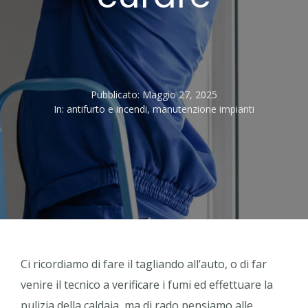
Pubblicato:
Maggio 27, 2025
In:
antifurto e incendi
,
manutenzione impianti
Ci ricordiamo di fare il tagliando all’auto, o di far
venire il tecnico a verificare i fumi ed effettuare la
pulizia della caldaia, ma di rado pensiamo alle