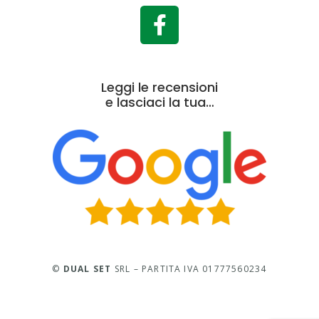
Leggi le recensioni
e lasciaci la tua…
©
DUAL SET
SRL – PARTITA IVA 01777560234