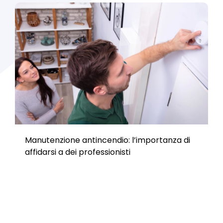
Manutenzione antincendio: l’importanza di
affidarsi a dei professionisti