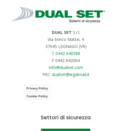
DUAL SET
S.r.l.
Via Enrico Mattei, 9
37045 LEGNAGO (VR)
T 0442 640588
F 0442 642064
info@dualset.com
PEC:
dualset@legalmail.it
Privacy Policy
Cookie Policy
Settori di sicurezza