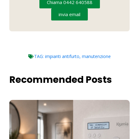
Chiama 0442 640588
invia email
TAG:
impianti antifurto
,
manutenzione
Recommended Posts