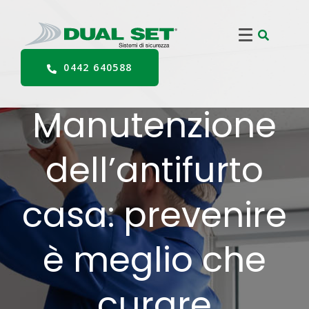
0442 640588
Manutenzione
dell’antifurto
casa: prevenire
è meglio che
curare