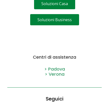
Soluzioni Casa
Soluzioni Business
Centri di assistenza
> Padova
> Verona
Seguici