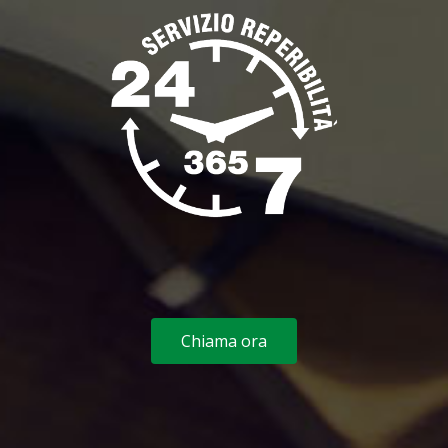
Chiama ora