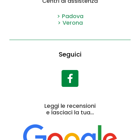
Centri di assistenza
> Padova
> Verona
Seguici
Leggi le recensioni
e lasciaci la tua…