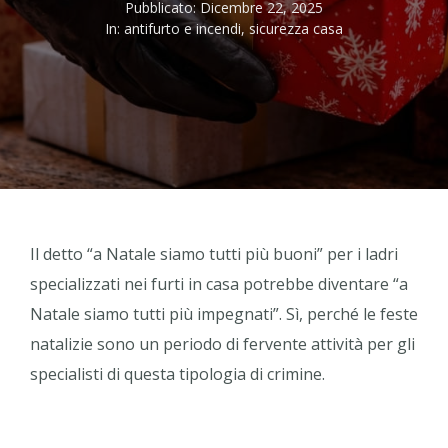
Pubblicato:
Dicembre 22, 2025
In:
antifurto e incendi
,
sicurezza casa
Il detto “a Natale siamo tutti più buoni” per i ladri
specializzati nei furti in casa potrebbe diventare “a
Natale siamo tutti più impegnati”. Sì, perché le feste
natalizie sono un periodo di fervente attività per gli
specialisti di questa tipologia di crimine.