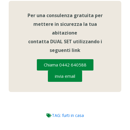
Per una consulenza gratuita per
mettere in sicurezza la tua
abitazione
contatta DUAL SET utilizzando i
seguenti link
Chiama 0442 640588
invia email
TAG:
furti in casa