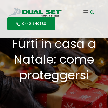
0442 640588
Furti in casa a
Natale: come
proteggersi