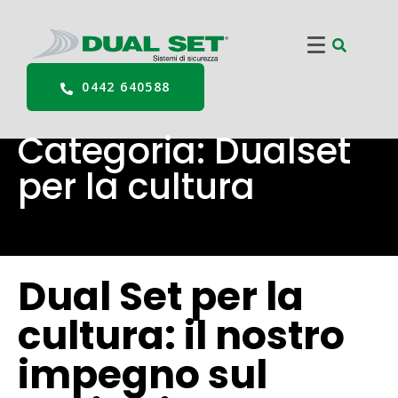
0442 640588
Categoria:
Dualset
per la cultura
Dual Set per la
cultura: il nostro
impegno sul