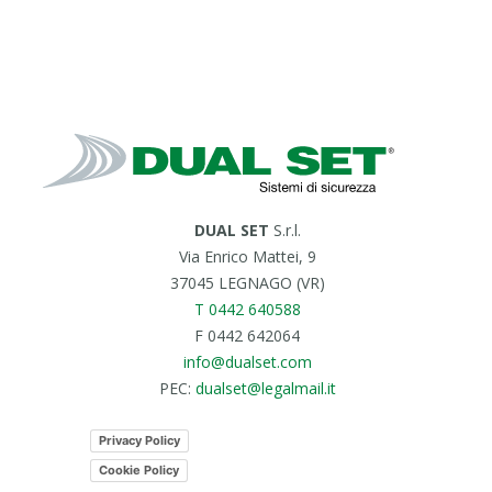
DUAL SET
S.r.l.
Via Enrico Mattei, 9
37045 LEGNAGO (VR)
T 0442 640588
F 0442 642064
info@dualset.com
PEC:
dualset@legalmail.it
Privacy Policy
Cookie Policy