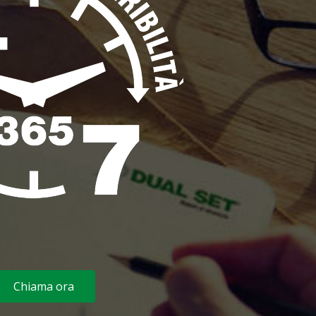
Chiama ora