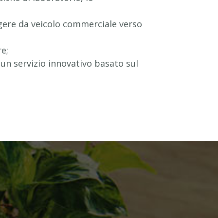
ngere da veicolo commerciale verso
re;
un servizio innovativo basato sul