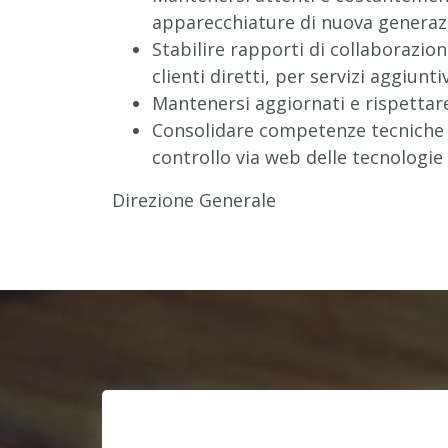
apparecchiature di nuova generazi
Stabilire rapporti di collaborazio
clienti diretti, per servizi aggiunti
Mantenersi aggiornati e rispettare 
Consolidare competenze tecniche e
controllo via web delle tecnologie 
Direzione Generale