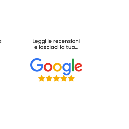
a
Leggi le recensioni
e lasciaci la tua…