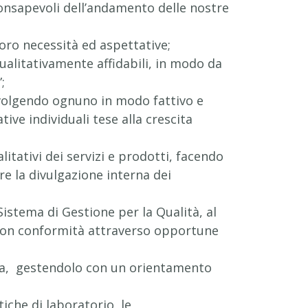
 consapevoli dell’andamento delle nostre
loro necessità ed aspettative;
qualitativamente affidabili, in modo da
;
involgendo ognuno in modo fattivo e
ive individuali tese alla crescita
itativi dei servizi e prodotti, facendo
e la divulgazione interna dei
Sistema di Gestione per la Qualità, al
le non conformità attraverso opportune
dia, gestendolo con un orientamento
che di laboratorio, le