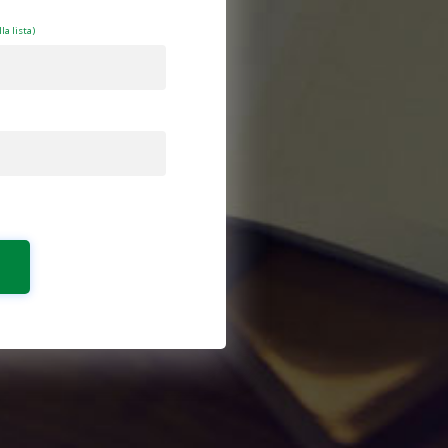
la lista)