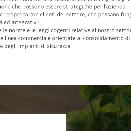
one che possono essere strategiche per l’azienda;
ne reciproca con clienti del settore, che possano fu
vi ed integrativi;
le norme e le leggi cogenti relative al nostro setto
 linea commerciale orientate al consolidamento di 
e degli impianti di sicurezza.