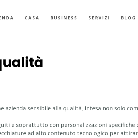
ENDA
CASA
BUSINESS
SERVIZI
BLOG
qualità
 azienda sensibile alla qualità, intesa non solo com
guiti e soprattutto con personalizzazioni specifiche 
arecchiature ad alto contenuto tecnologico per attirar