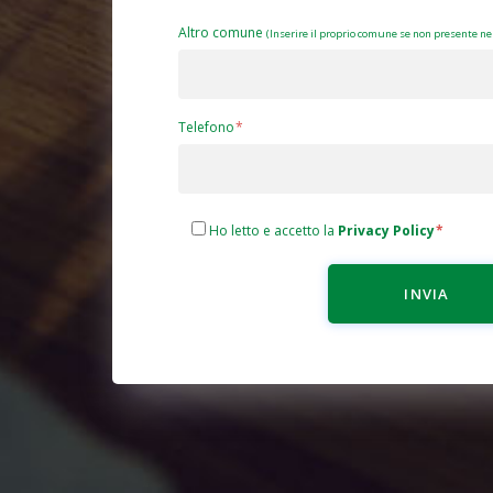
Altro comune
(Inserire il proprio comune se non presente nel
Telefono
Ho letto e accetto la
Privacy Policy