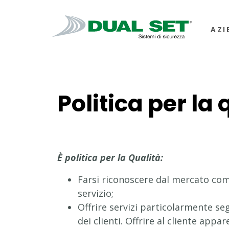
AZI
Politica per la 
È politica per la Qualità:
Farsi riconoscere dal mercato come
servizio;
Offrire servizi particolarmente se
dei clienti. Offrire al cliente app