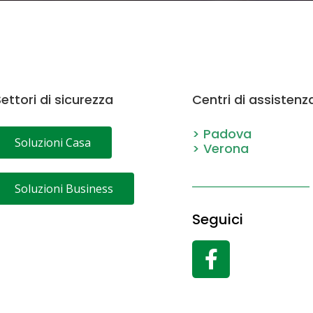
ettori di sicurezza
Centri di assistenz
> Padova
Soluzioni Casa
> Verona
Soluzioni Business
Seguici