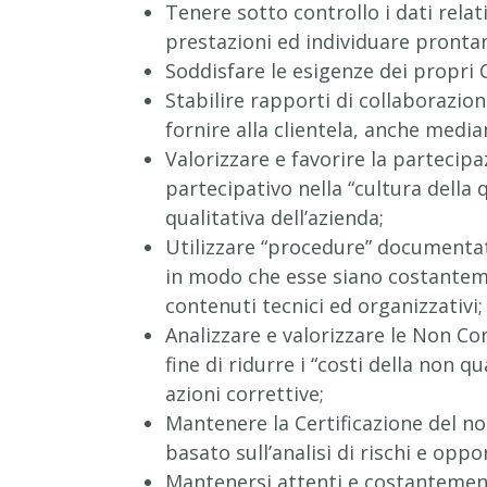
Tenere sotto controllo i dati relat
prestazioni ed individuare pronta
Soddisfare le esigenze dei propri C
Stabilire rapporti di collaborazion
fornire alla clientela, anche media
Valorizzare e favorire la partecip
partecipativo nella “cultura della 
qualitativa dell’azienda;
Utilizzare “procedure” documentate,
in modo che esse siano costanteme
contenuti tecnici ed organizzativi;
Analizzare e valorizzare le Non Con
fine di ridurre i “costi della non 
azioni correttive;
Mantenere la Certificazione del n
basato sull’analisi di rischi e oppo
Mantenersi attenti e costantement