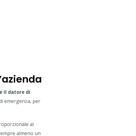
l’azienda
 il datore di
 di emergenza, per
proporzionale al
e sempre almeno un