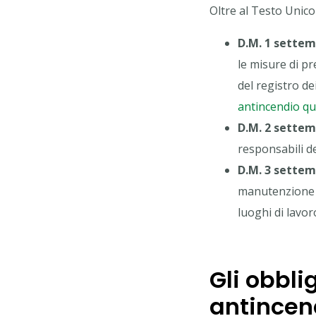
Oltre al Testo Unico
D.M. 1 settem
le misure di pr
del registro de
antincendio qua
D.M. 2 settem
responsabili de
D.M. 3 settem
manutenzione de
luoghi di lavor
Gli obbli
antincen