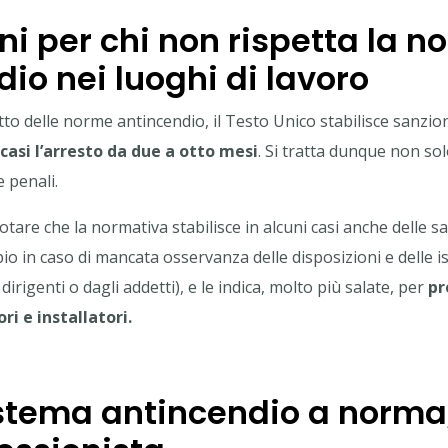
ni per chi non rispetta la 
io nei luoghi di lavoro
tto delle norme antincendio, il Testo Unico stabilisce sanzio
casi l’arresto da due a otto mesi
. Si tratta dunque non so
 penali.
tare che la normativa stabilisce in alcuni casi anche delle sa
io in caso di mancata osservanza delle disposizioni e delle is
 dirigenti o dagli addetti), e le indica, molto più salate, per
pr
ri e installatori.
stema antincendio a norma,