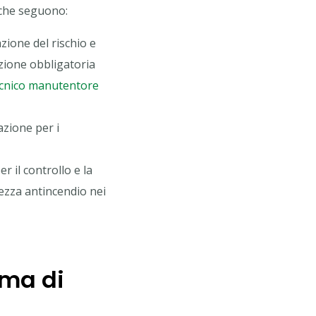
 che seguono:
tazione del rischio e
uzione obbligatoria
cnico manutentore
azione per i
er il controllo e la
rezza antincendio nei
ema di