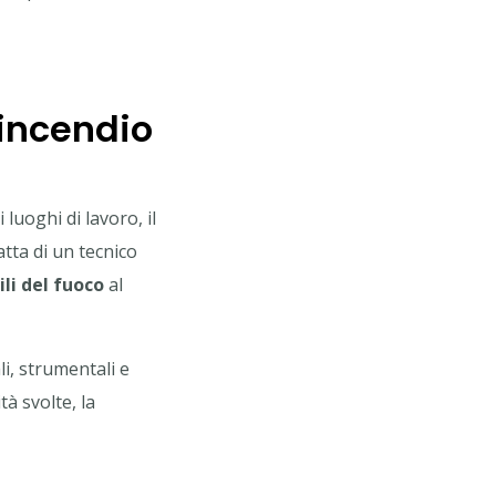
incendio
luoghi di lavoro, il
tta di un tecnico
ili del fuoco
al
li, strumentali e
ità svolte, la