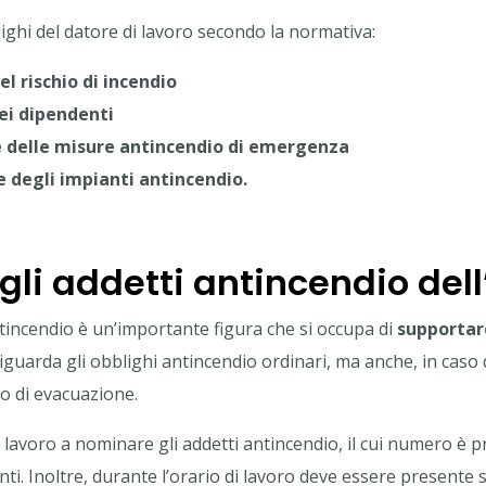
lighi del datore di lavoro secondo la normativa:
l rischio di incendio
ei dipendenti
e delle misure antincendio di emergenza
degli impianti antincendio.
gli addetti antincendio del
tincendio è un’importante figura che si occupa di
supportare
guarda gli obblighi antincendio ordinari, ma anche, in caso
no di evacuazione.
i lavoro a nominare gli addetti antincendio, il cui numero è 
ti. Inoltre, durante l’orario di lavoro deve essere present