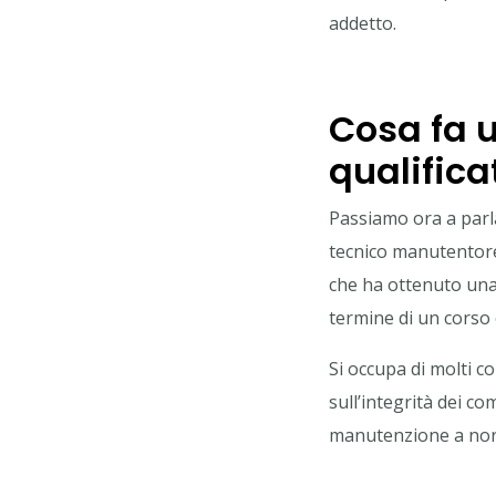
addetto.
Cosa fa 
qualifica
Passiamo ora a parla
tecnico manutentore 
che ha ottenuto un
termine di un corso e
Si occupa di molti co
sull’integrità dei c
manutenzione a norma