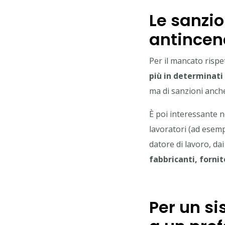
Le sanzio
antincend
Per il mancato rispe
più in determinati 
ma di sanzioni anche
È poi interessante no
lavoratori (ad esemp
datore di lavoro, dai
fabbricanti, fornito
Per un si