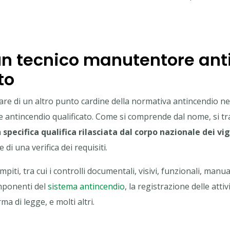
un tecnico manutentore ant
to
re di un altro punto cardine della normativa antincendio nei 
antincendio qualificato. Come si comprende dal nome, si tra
a
specifica qualifica rilasciata dal corpo nazionale dei vig
 di una verifica dei requisiti.
mpiti, tra cui i controlli documentali, visivi, funzionali, manua
omponenti del
sistema antincendio
, la registrazione delle attiv
 di legge, e molti altri.