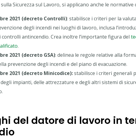
 sulla Sicurezza sul Lavoro, si applicano anche le normative
bre 2021 (decreto Controlli)
: stabilisce i criteri per la valu
evenzione degli incendi nei luoghi di lavoro, inclusa l’introd
i controlli antincendio. Crea inoltre l’importante figura del
te
lificato
.
bre 2021 (decreto GSA)
: delinea le regole relative alla form
lla prevenzione degli incendi e del piano di evacuazione.
bre 2021 (decreto Minicodice):
stabilisce i criteri generali p
gli impianti, delle attrezzature e degli altri sistemi di sicu
o.
ghi del datore di lavoro in t
dio