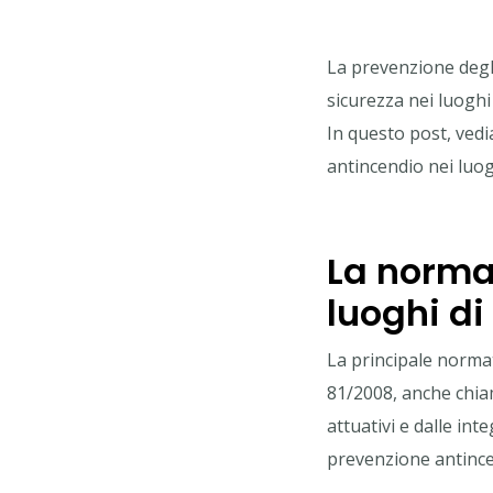
La prevenzione degli
sicurezza nei luoghi
In questo post, vedi
antincendio nei luog
La norma
luoghi di
La principale normati
81/2008, anche chi
attuativi e dalle int
prevenzione antince