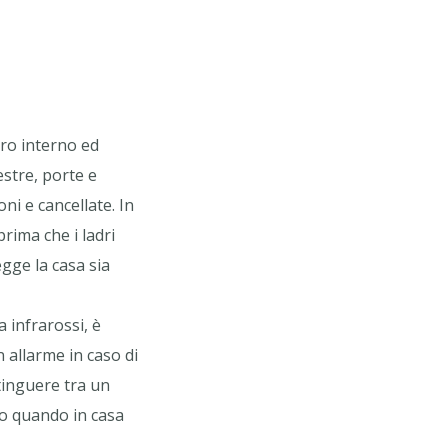
tro interno ed
estre, porte e
ni e cancellate. In
prima che i ladri
egge la casa sia
 infrarossi, è
 allarme in caso di
tinguere tra un
o quando in casa