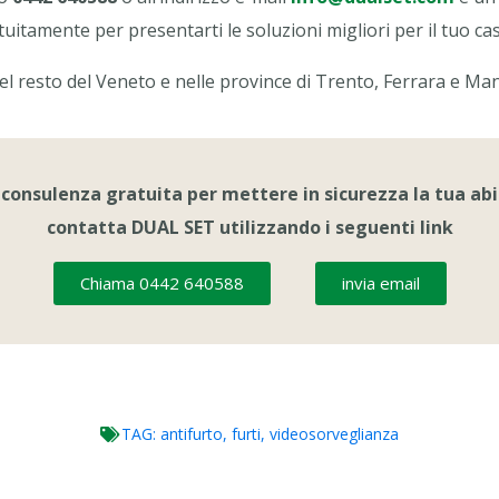
tuitamente per presentarti le soluzioni migliori per il tuo ca
el resto del Veneto e nelle province di Trento, Ferrara e Ma
 consulenza gratuita per mettere in sicurezza la tua ab
contatta DUAL SET utilizzando i seguenti link
Chiama 0442 640588
invia email
TAG:
antifurto
,
furti
,
videosorveglianza