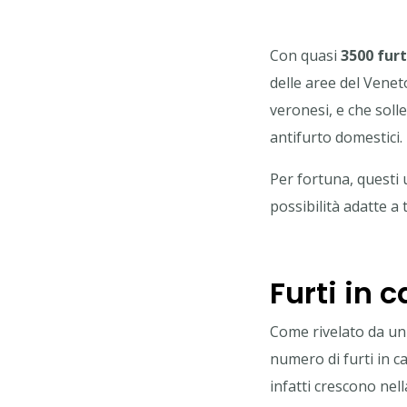
Con quasi
3500 furt
delle aree del Venet
veronesi, e che solle
antifurto domestici.
Per fortuna, questi 
possibilità adatte a
Furti in 
Come rivelato da u
numero di furti in ca
infatti crescono nell