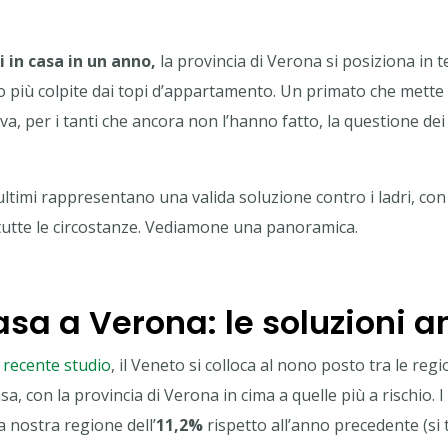
i in casa in un anno,
la provincia di Verona si posiziona in te
o più colpite dai topi d’appartamento. Un primato che mette 
va, per i tanti che ancora non l’hanno fatto, la questione dei 
ultimi rappresentano una valida soluzione contro i ladri, con
 tutte le circostanze. Vediamone una panoramica.
casa a Verona: le soluzioni a
n
recente studio
, il Veneto si colloca al nono posto tra le regi
sa, con la provincia di Verona in cima a quelle più a rischio. I
a nostra regione dell’
11,2%
rispetto all’anno precedente (si t