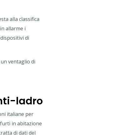
sta alla classifica
in allarme i
dispositivi di
 un ventaglio di
nti-ladro
oni italiane per
 furti in abitazione
ratta di dati del