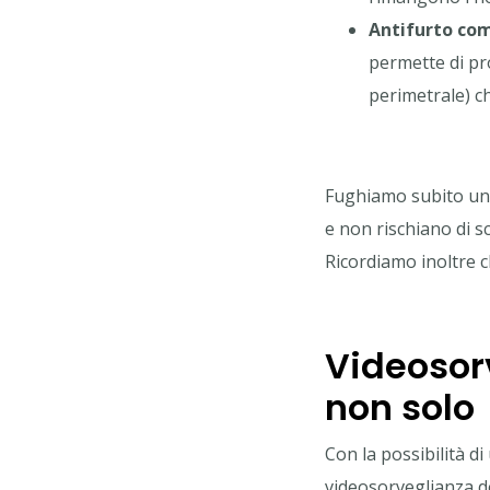
Antifurto co
permette di pr
perimetrale) c
Fughiamo subito un 
e non rischiano di s
Ricordiamo inoltre c
Videosor
non solo
Con la possibilità d
videosorveglianza d