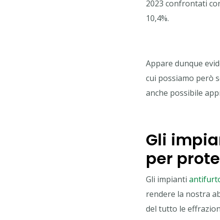
2023 confrontati con
10,4%.
Appare dunque eviden
cui possiamo però s
anche possibile app
Gli impia
per prot
Gli impianti
antifurt
rendere la nostra ab
del tutto le effrazi