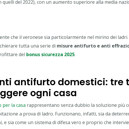
 quelli del 2022), con un aumento superiore alla media nazio
te che il veronese sia particolarmente nel mirino dei ladri.
chierare tutta una serie di
misure antifurto e anti effrazi
rofittare del
bonus sicurezza 2025
.
nti antifurto domestici: tre 
eggere ogni casa
o per la casa
rappresentano senza dubbio la soluzione più co
itazione a prova di ladro. Funzionano, infatti, sia da deterr
oni, e sia come un sistema di difesa vero e proprio che interv