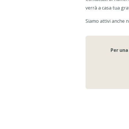
verrà a casa tua gra
Siamo attivi anche n
Per una