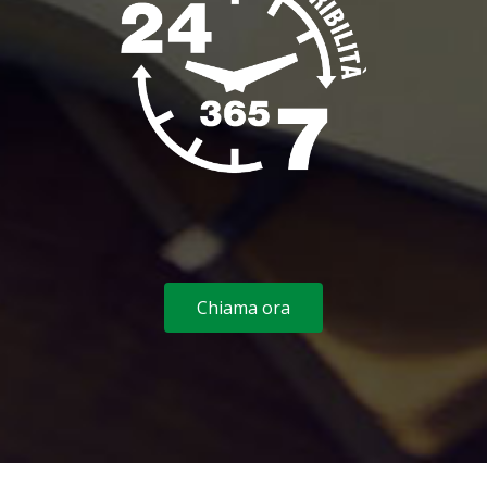
Chiama ora