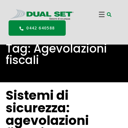
0442 640588
Tag:
Agevolazioni
fiscali
Sistemi di
sicurezza:
agevolazioni