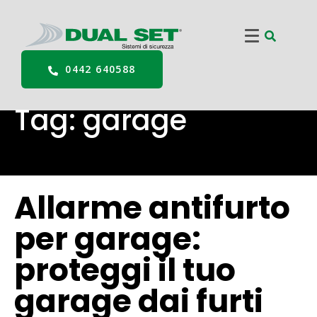
0442 640588
Tag:
garage
Allarme antifurto
per garage:
proteggi il tuo
garage dai furti