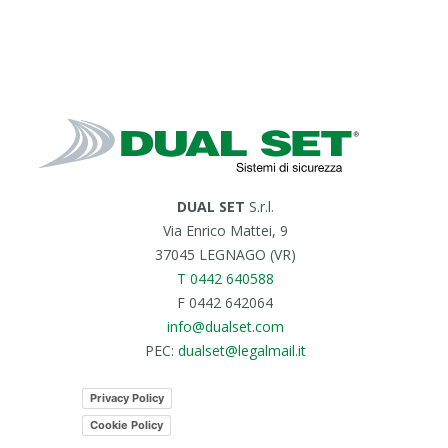
DUAL SET
S.r.l.
Via Enrico Mattei, 9
37045 LEGNAGO (VR)
T 0442 640588
F 0442 642064
info@dualset.com
PEC:
dualset@legalmail.it
Privacy Policy
Cookie Policy