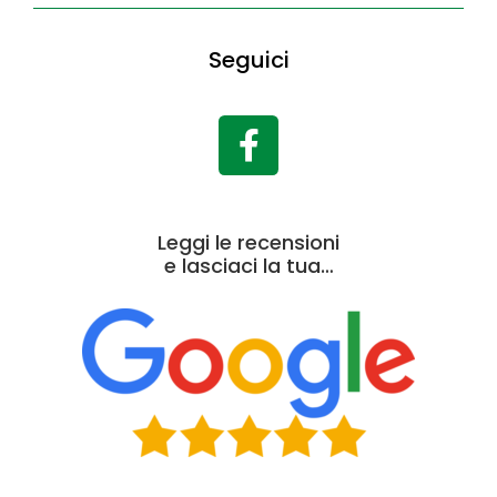
Seguici
Leggi le recensioni
e lasciaci la tua…