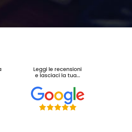
a
Leggi le recensioni
e lasciaci la tua…