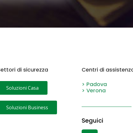
ettori di sicurezza
Centri di assistenz
> Padova
Soluzioni Casa
> Verona
Soluzioni Business
Seguici