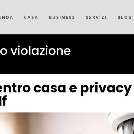
ENDA
CASA
BUSINESS
SERVIZI
BLOG
o violazione
tro casa e privacy 
lf