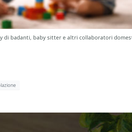
y di badanti, baby sitter e altri collaboratori domest
olazione