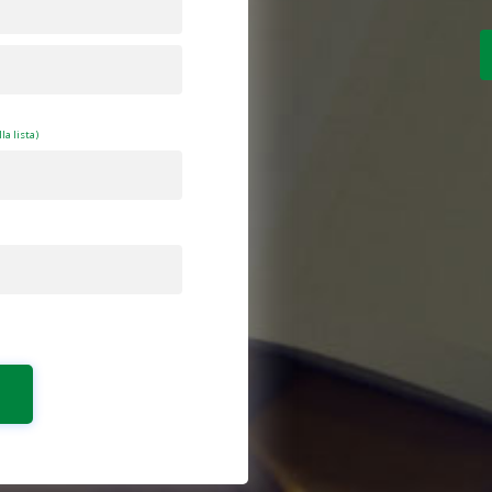
la lista)