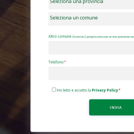
Altro comune
(Inserire il proprio comune se non presente nel
Telefono
Ho letto e accetto la
Privacy Policy