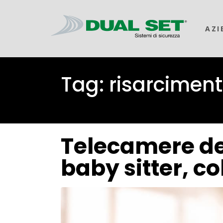
AZI
Tag:
risarciment
Telecamere den
baby sitter, co