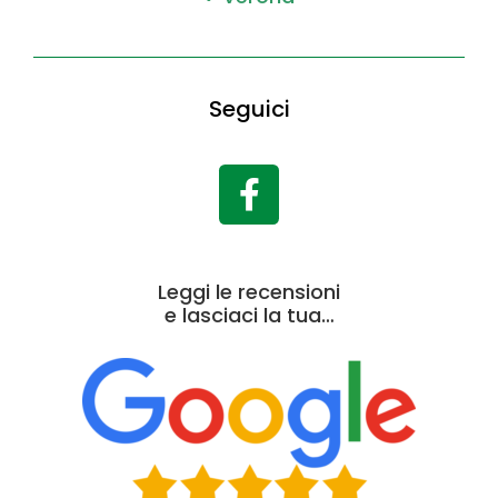
Seguici
Leggi le recensioni
e lasciaci la tua…