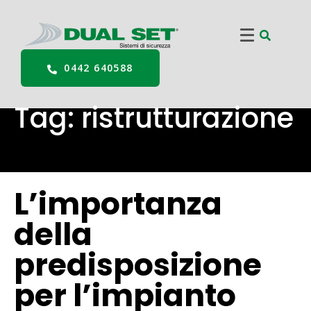
0442 640588
Tag:
ristrutturazione
L’importanza
della
predisposizione
per l’impianto