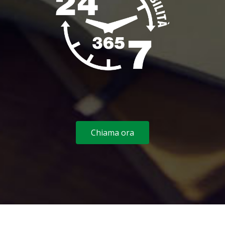
Chiama ora