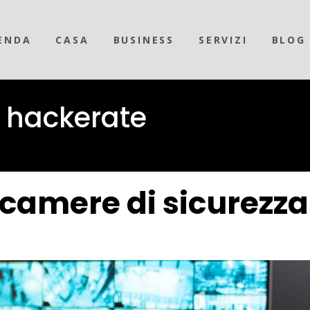
ENDA
CASA
BUSINESS
SERVIZI
BLOG
 hackerate
ecamere di sicurezz