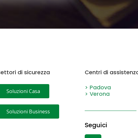
ettori di sicurezza
Centri di assistenz
> Padova
Soluzioni Casa
> Verona
Soluzioni Business
Seguici