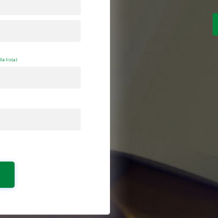
la lista)