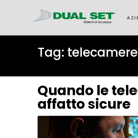
AZI
Tag:
telecamere
Quando le tel
affatto sicure