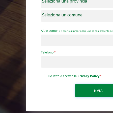
Altro comune
(Inserire il proprio comune se non presente nel
Telefono
Ho letto e accetto la
Privacy Policy