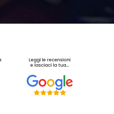
a
Leggi le recensioni
e lasciaci la tua…