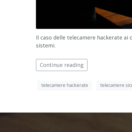
Il caso delle telecamere hackerate ai 
sistemi.
Continue reading
telecamere hackerate
telecamere sic