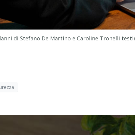
danni di Stefano De Martino e Caroline Tronelli testi
urezza