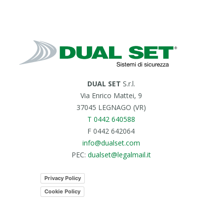
DUAL SET
S.r.l.
Via Enrico Mattei, 9
37045 LEGNAGO (VR)
T 0442 640588
F 0442 642064
info@dualset.com
PEC:
dualset@legalmail.it
Privacy Policy
Cookie Policy