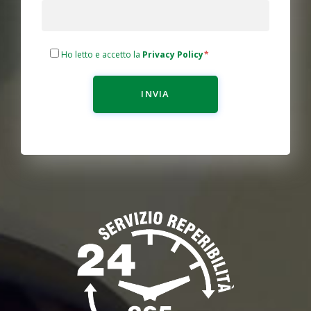
Ho letto e accetto la
Privacy Policy