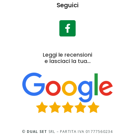
Seguici
Leggi le recensioni
e lasciaci la tua…
©
DUAL SET
SRL – PARTITA IVA 01777560234