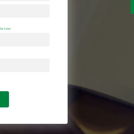
la lista)