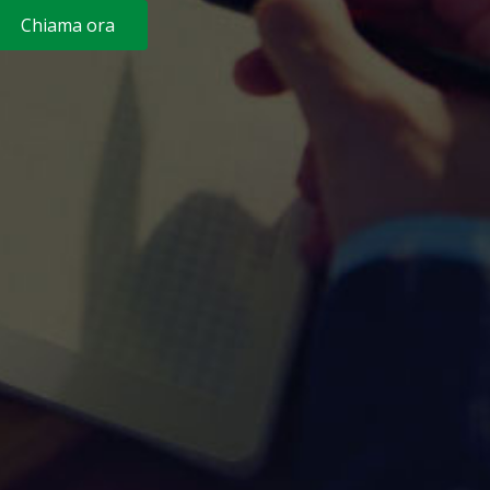
Chiama ora