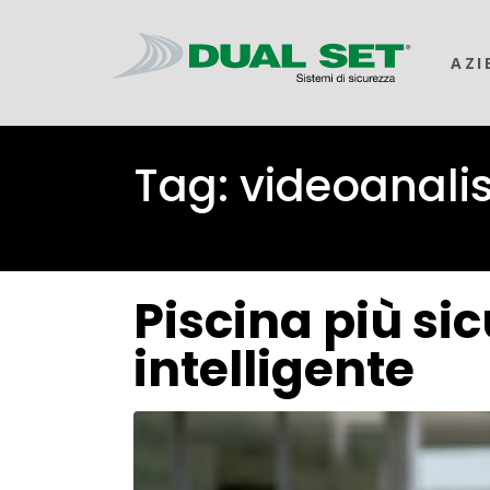
AZI
Tag:
videoanalis
Piscina più sic
intelligente