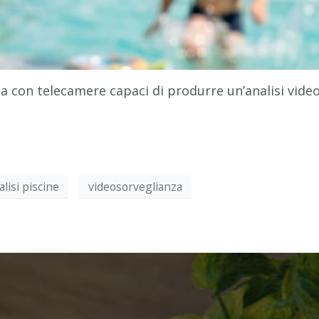
tua con telecamere capaci di produrre un’analisi video
lisi piscine
videosorveglianza