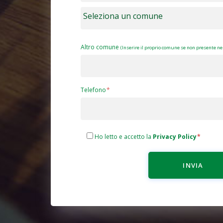
Altro comune
(Inserire il proprio comune se non presente nel
Telefono
Ho letto e accetto la
Privacy Policy