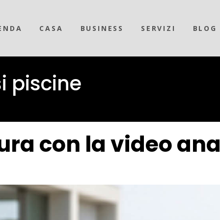
ENDA
CASA
BUSINESS
SERVIZI
BLOG
i piscine
ura con la video ana