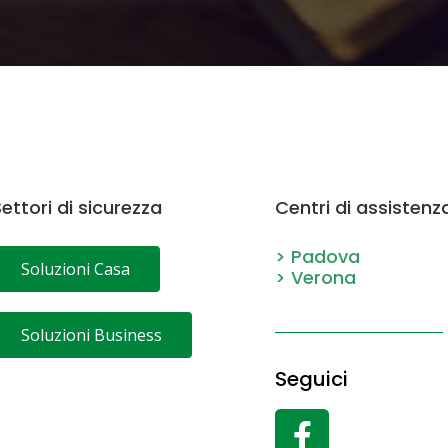
ettori di sicurezza
Centri di assistenz
> Padova
Soluzioni Casa
> Verona
Soluzioni Business
Seguici