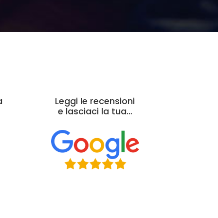
a
Leggi le recensioni
e lasciaci la tua…