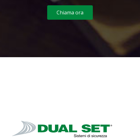
Chiama ora