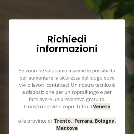
Richiedi
informazioni
Se vuoi che valutiamo insieme le possibilità
per aumentare la sicurezza del luogo dove
vivi o lavori, contattaci. Un nostro tecnico è
a disposizione per un sopralluogo e per
farti avere un preventivo gratuito.
Il nostro servizio copre tutto il
Veneto
e le province di:
Trento, Ferrara, Bologna,
Mantova