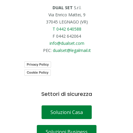
DUAL SET
S.r.l.
Via Enrico Mattei, 9
37045 LEGNAGO (VR)
T 0442 640588
F 0442 642064
info@dualset.com
PEC:
dualset@legalmail.it
Privacy Policy
Cookie Policy
Settori di sicurezza
Soluzioni Casa
Soluzioni Business