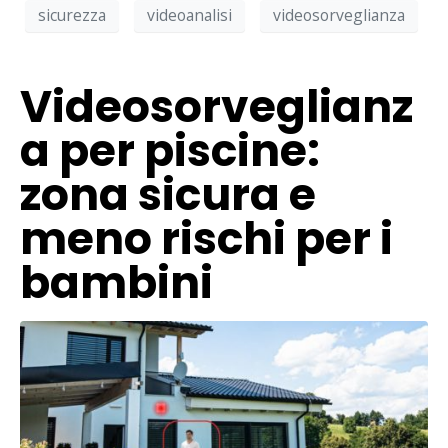
sicurezza
videoanalisi
videosorveglianza
Videosorveglianz
a per piscine:
zona sicura e
meno rischi per i
bambini