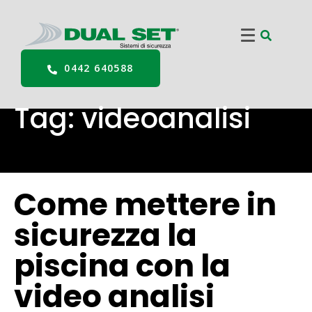
0442 640588
Tag:
videoanalisi
Come mettere in
sicurezza la
piscina con la
video analisi