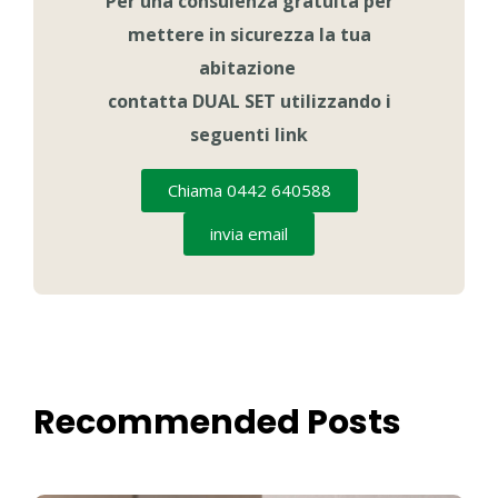
Per una consulenza gratuita per
mettere in sicurezza la tua
abitazione
contatta DUAL SET utilizzando i
seguenti link
Chiama 0442 640588
invia email
Recommended Posts