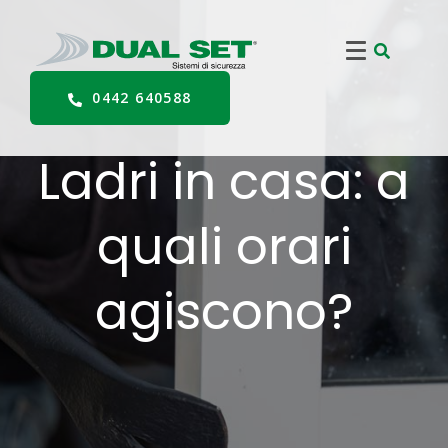
0442 640588
Ladri in casa: a
quali orari
agiscono?