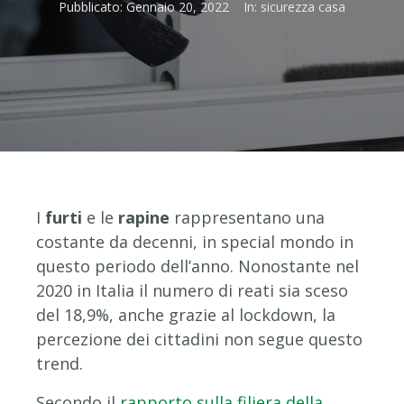
Pubblicato:
Gennaio 20, 2022
In:
sicurezza casa
I
furti
e le
rapine
rappresentano una
costante da decenni, in special mondo in
questo periodo dell’anno. Nonostante nel
2020 in Italia il numero di reati sia sceso
del 18,9%, anche grazie al lockdown, la
percezione dei cittadini non segue questo
trend.
Secondo il
rapporto sulla filiera della