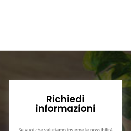
Richiedi
informazioni
Se vuoi che valutiamo insieme le possibilità