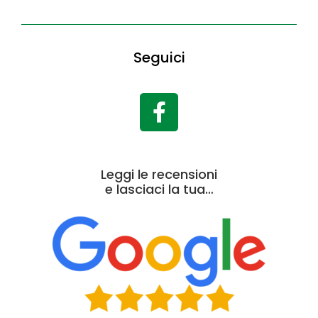
Seguici
Leggi le recensioni
e lasciaci la tua…