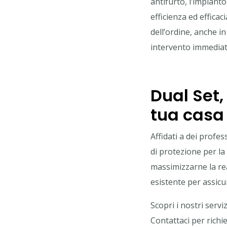
antifurto, l’impiant
efficienza ed efficac
dell’ordine, anche i
intervento immediato
Dual Set,
tua casa
Affidati a dei profes
di protezione per la 
massimizzarne la reat
esistente per assicu
Scopri i nostri serviz
Contattaci per rich