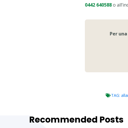
0442 640588
o all’in
Per una
TAG:
all
Recommended Posts