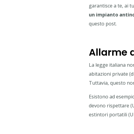
garantisce a te, ai t
un impianto antin
questo post.
Allarme 
La legge italiana non
abitazioni private (
Tuttavia, questo no
Esistono ad esempio 
devono rispettare (
estintori portatili (