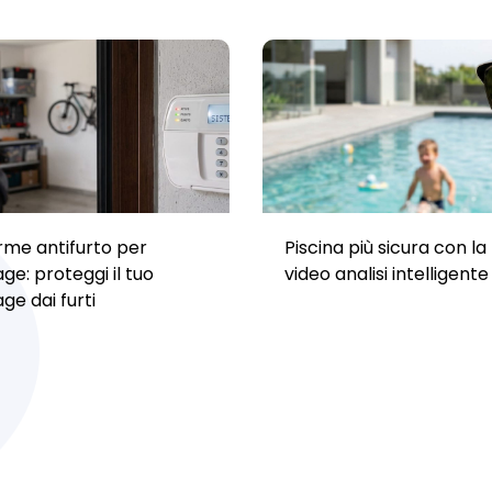
rme antifurto per
Piscina più sicura con la
ge: proteggi il tuo
video analisi intelligente
ge dai furti