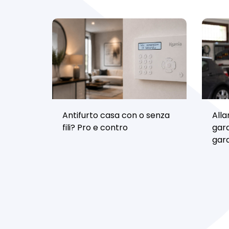
Antifurto casa con o senza
Alla
fili? Pro e contro
gara
gara