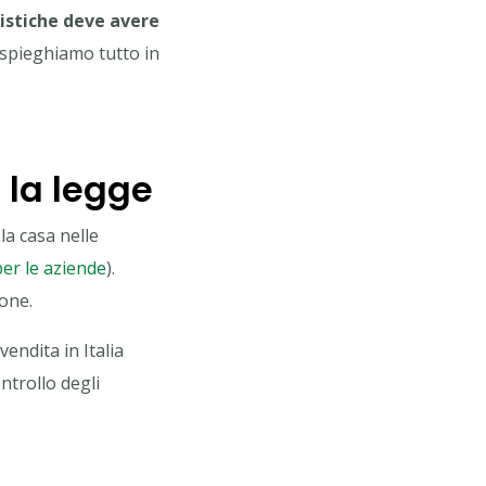
istiche deve avere
 spieghiamo tutto in
 la legge
la casa nelle
per le aziende
).
one.
endita in Italia
trollo degli