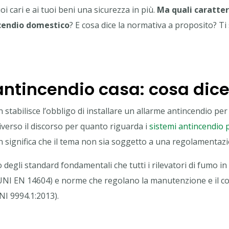
uoi cari e ai tuoi beni una sicurezza in più.
Ma quali caratter
cendio domestico
? E cosa dice la normativa a proposito? Ti
antincendio casa: cosa dice
 stabilisce l’obbligo di installare un allarme antincendio per 
diverso il discorso per quanto riguarda i
sistemi antincendio 
n significa che il tema non sia soggetto a una regolamentazi
degli standard fondamentali che tutti i rilevatori di fumo in v
UNI EN 14604) e norme che regolano la manutenzione e il con
UNI 9994.1:2013).