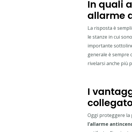
In quali 
allarme 
La risposta è sempl
le stanze in cui sono
importante sottoline
generale è sempre co
rivelarsi anche più 
I vantagg
collegato
Oggi proteggere la pr
l’allarme antincend