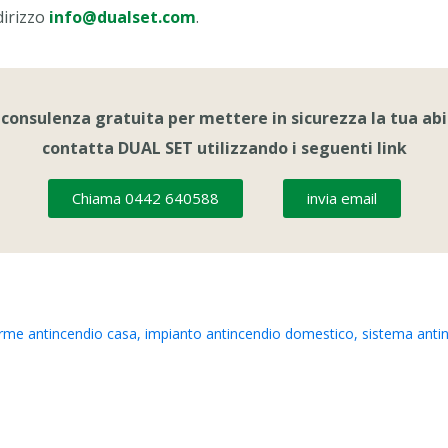
dirizzo
info@dualset.com
.
 consulenza gratuita per mettere in sicurezza la tua ab
contatta DUAL SET utilizzando i seguenti link
Chiama 0442 640588
invia email
arme antincendio casa
,
impianto antincendio domestico
,
sistema anti