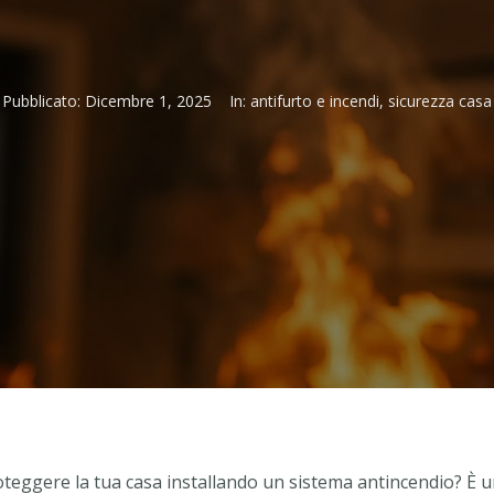
Pubblicato:
Dicembre 1, 2025
In:
antifurto e incendi
,
sicurezza casa
teggere la tua casa installando un sistema antincendio? È u