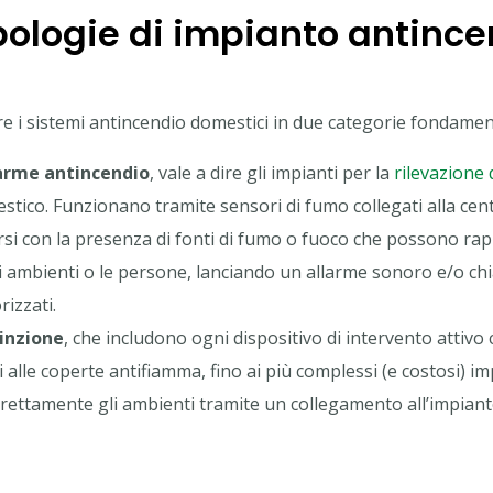
pologie di impianto antinc
e i sistemi antincendio domestici in due categorie fondament
larme antincendio
, vale a dire gli impianti per la
rilevazione 
tico. Funzionano tramite sensori di fumo collegati alla cent
arsi con la presenza di fonti di fumo o fuoco che possono r
li ambienti o le persone, lanciando un allarme sonoro e/o ch
izzati.
tinzione
, che includono ogni dispositivo di intervento attivo 
i alle coperte antifiamma, fino ai più complessi (e costosi) im
irettamente gli ambienti tramite un collegamento all’impianto