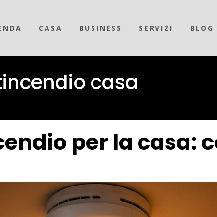
ENDA
CASA
BUSINESS
SERVIZI
BLOG
tincendio casa
endio per la casa: 