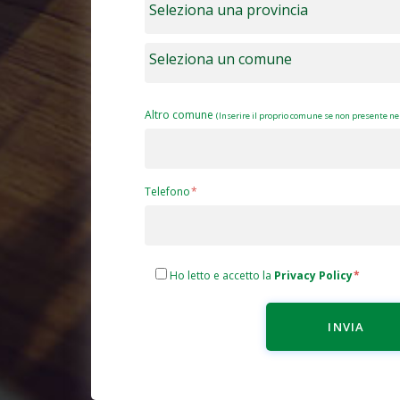
Altro comune
(Inserire il proprio comune se non presente nel
Telefono
Ho letto e accetto la
Privacy Policy