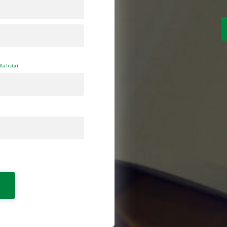
la lista)