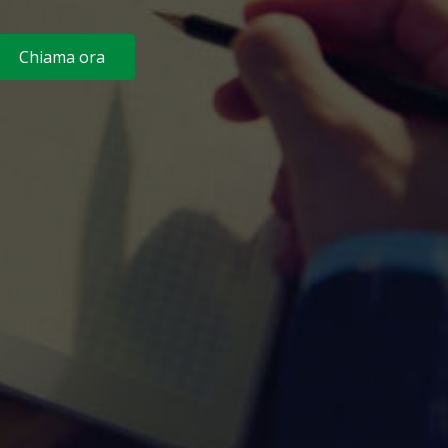
Chiama ora