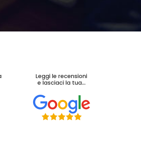
a
Leggi le recensioni
e lasciaci la tua…