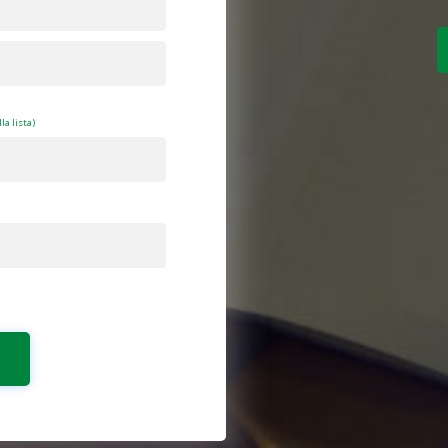
la lista)