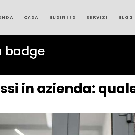
ENDA
CASA
BUSINESS
SERVIZI
BLOG
n badge
ssi in azienda: qual