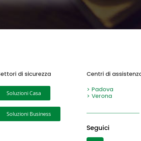
ettori di sicurezza
Centri di assistenz
> Padova
Soluzioni Casa
> Verona
Soluzioni Business
Seguici