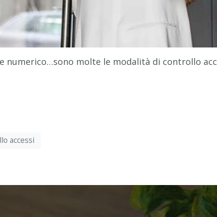
ice numerico…sono molte le modalità di controllo acce
lo accessi