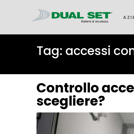
AZI
Tag:
accessi co
Controllo acce
scegliere?