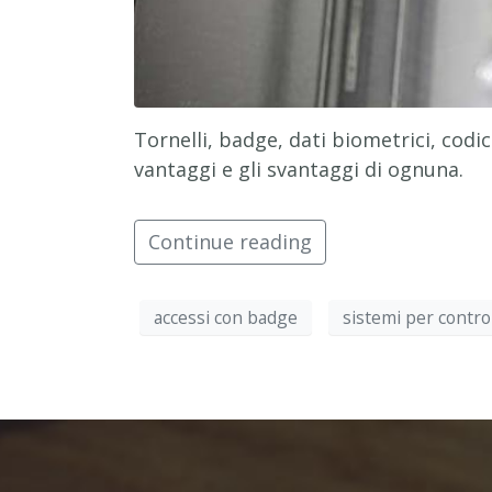
Tornelli, badge, dati biometrici, cod
vantaggi e gli svantaggi di ognuna.
Continue reading
accessi con badge
sistemi per control