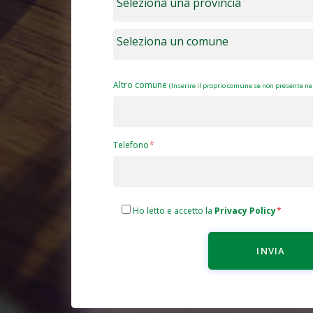
Altro comune
(Inserire il proprio comune se non presente nel
Telefono
Ho letto e accetto la
Privacy Policy