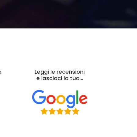
a
Leggi le recensioni
e lasciaci la tua…