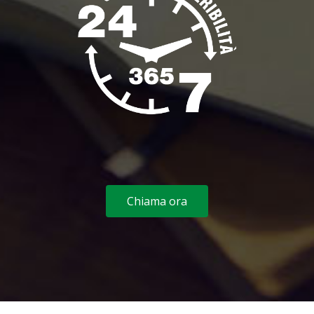
Chiama ora