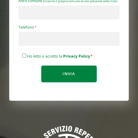
Altro comune
(Inserire il proprio comune se non presente nella lista)
Telefono
Ho letto e accetto la
Privacy Policy