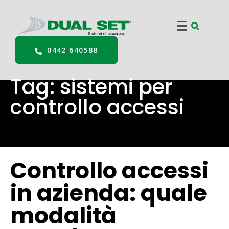
0442 640588
Tag:
sistemi per
controllo accessi
Controllo accessi
in azienda: quale
modalità