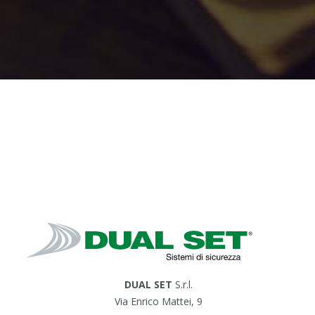
DUAL SET
S.r.l.
Via Enrico Mattei, 9