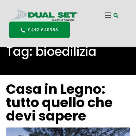
0442 640588
Tag:
bioedilizia
Casa in Legno:
tutto quello che
devi sapere