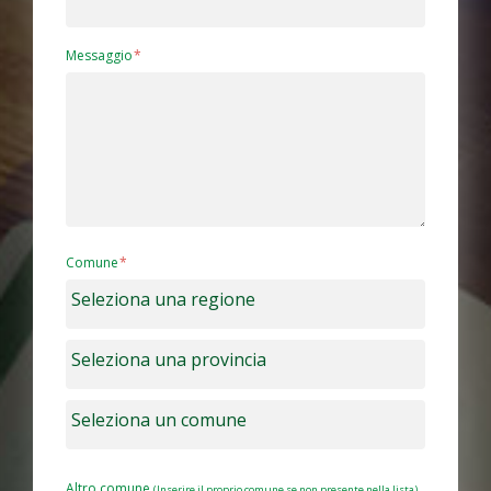
Messaggio
Comune
Altro comune
(Inserire il proprio comune se non presente nella lista)