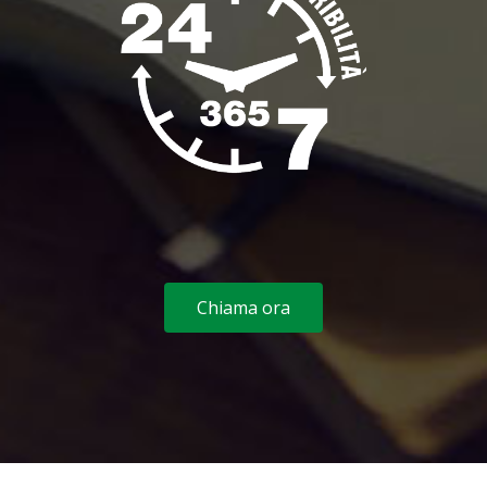
Chiama ora