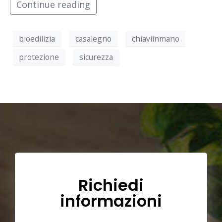
Continue reading
bioedilizia
casalegno
chiaviinmano
protezione
sicurezza
Richiedi
informazioni