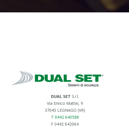
DUAL SET
S.r.l.
Via Enrico Mattei, 9
37045 LEGNAGO (VR)
T 0442 640588
F 0442 642064