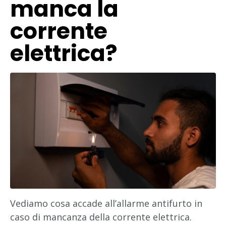
manca la
corrente
elettrica?
Vediamo cosa accade all’allarme antifurto in
caso di mancanza della corrente elettrica.