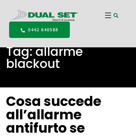
0442 640588
Tag:
allarme
blackout
Cosa succede
all’allarme
antifurto se