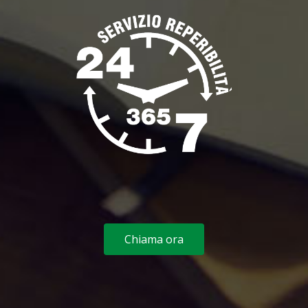
Chiama ora