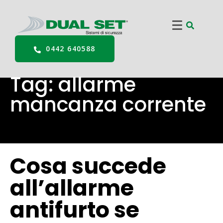
0442 640588
Tag:
allarme
mancanza corrente
Cosa succede
all’allarme
antifurto se