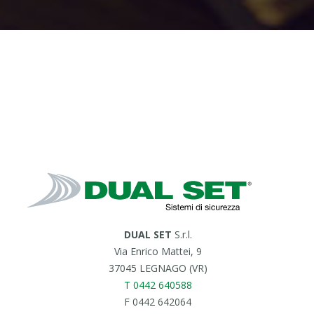
DUAL SET
S.r.l.
Via Enrico Mattei, 9
37045 LEGNAGO (VR)
T 0442 640588
F 0442 642064