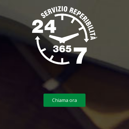
Chiama ora