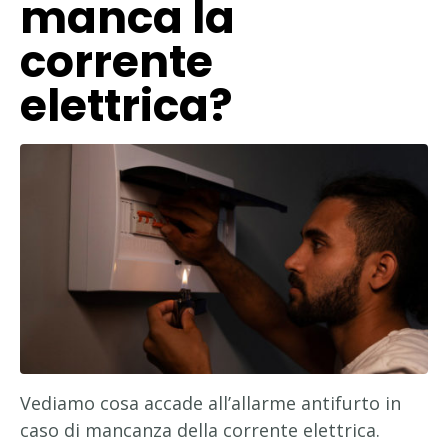
manca la
corrente
elettrica?
Vediamo cosa accade all’allarme antifurto in
caso di mancanza della corrente elettrica.