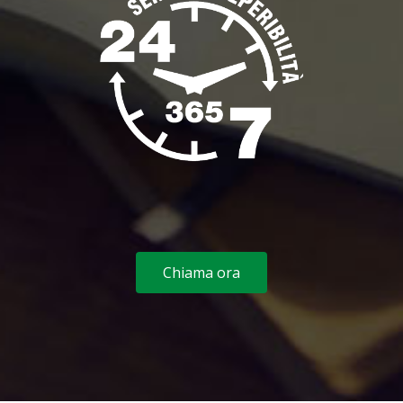
Chiama ora