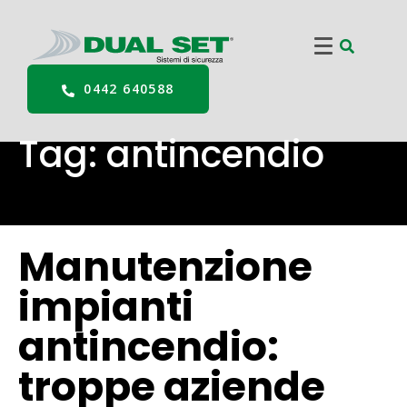
0442 640588
Tag:
antincendio
Manutenzione
impianti
antincendio:
troppe aziende