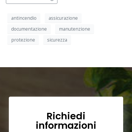
antincendio
assicurazione
documentazione
manutenzione
protezione
sicurezza
Richiedi
informazioni