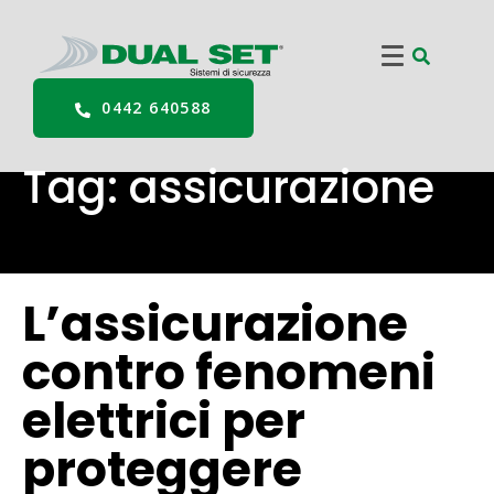
0442 640588
Tag:
assicurazione
L’assicurazione
contro fenomeni
elettrici per
proteggere