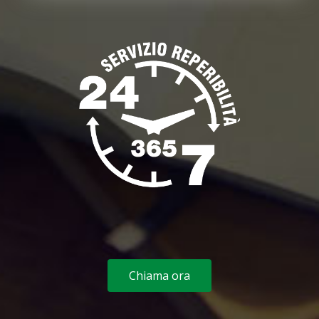
Chiama ora