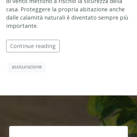
di vento mettono a rischio la sicurezza della
casa. Proteggere la propria abitazione anche
dalle calamità naturali è diventato sempre più
importante.
Continue reading
assicurazione